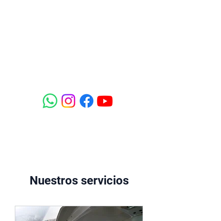
FUN IN THE
SKY
TOURS AÉREOS
Nuestros servicios