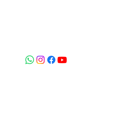
FUN IN THE
SKY
TOURS AÉREOS