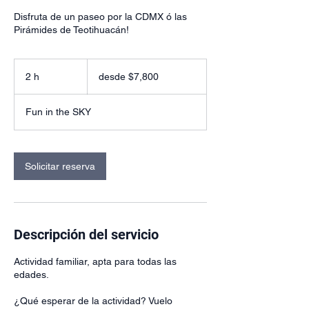
Disfruta de un paseo por la CDMX ó las
Pirámides de Teotihuacán!
desde
$7,800
2 h
2
desde $7,800
h
Fun in the SKY
Solicitar reserva
Descripción del servicio
Actividad familiar, apta para todas las
edades.
¿Qué esperar de la actividad? Vuelo